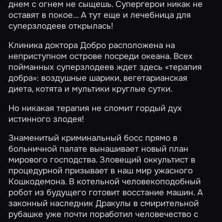
днем с огнем не сыщешь. Супергерои никак не
оставят в покое... А тут еще и лечебница для
суперзлодеев открылась!
Клиника доктора Добро расположена на
неприступном острове посреди океана. Всех
пойманных суперзлодеев ждет здесь «терапия
добра»: воздушные шарики, вегетарианская
диета, котята и мультики круглые сутки.
Но никакая терапия не сломит гордый дух
истинного злодея!
Знаменитый криминальный босс прямо в
больничной палате вынашивает новый план
мирового господства. Зловещий оккультист в
процедурной призывает в наш мир ужасного
Кошкодемона. В котельной человекоподобный
робот из будущего готовит восстание машин. А
законный наследник Дракулы в смирительной
рубашке уже почти поработил человечество с