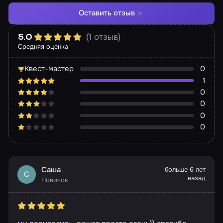
Оставить отзыв
(1 отзыв)
5.0
Средняя оценка
Квест-мастер
0
1
0
0
0
0
Саша
больше 6 лет
С
назад
Новичок