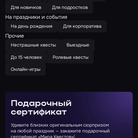
Для новичков
Для подростков
На праздники и события
На день рождения
Для корпоратива
Прочие
Нестрашные квесты
Выездные
До 15 человек
Ролевые квесты
Онлайн-игры
Подарочный
сертификат
Удивите близких оригинальным сюрпризом
на любой праздник — закажите подарочный
сертификат «Мира Квестов»!