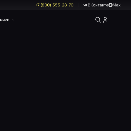
+7 (800) 555-28-70
ВКонтакте
Max
ники